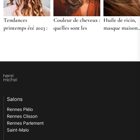
Tendances
Couleur de cheveux :
Huile de ricin,
printemps été 2023 :
quelles sont les
masque maison
que choisir ?
différentes
Quel est le meil
techniques ?
soin cheveux ?
Salons
Rennes Plélo
Rennes Clisson
Rennes Parlement
Saint-Malo