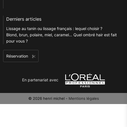
Derniers articles
Lissage au tanin ou lissage français : lequel choisir ?
Blond, brun, polaire, miel, caramel… Quel ombré hair est fait
pour vous ?
Réservation
En partenariat avec
© 2026 henri michel -
Mentions légales