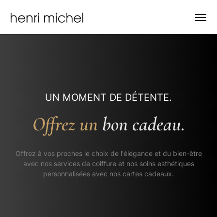
UN MOMENT DE DÉTENTE.
Offrez un
bon cadeau.
Offrez à vos proches le choix de l'élégance et du bien-être
avec nos services de coiffure et nos soins esthétiques
personnalisées avec nos cartes cadeaux.